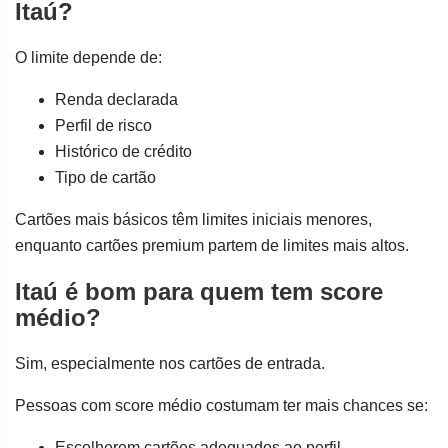
Itaú?
O limite depende de:
Renda declarada
Perfil de risco
Histórico de crédito
Tipo de cartão
Cartões mais básicos têm limites iniciais menores,
enquanto cartões premium partem de limites mais altos.
Itaú é bom para quem tem score
médio?
Sim, especialmente nos cartões de entrada.
Pessoas com score médio costumam ter mais chances se:
Escolherem cartões adequados ao perfil