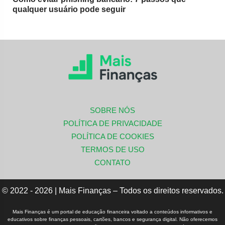
qualquer usuário pode seguir
SOBRE NÓS
POLÍTICA DE PRIVACIDADE
POLÍTICA DE COOKIES
TERMOS DE USO
CONTATO
© 2022 - 2026 | Mais Finanças – Todos os direitos reservados.
Mais Finanças é um portal de educação financeira voltado a conteúdos informativos e
educativos sobre finanças pessoais, cartões, bancos e segurança digital. Não oferecemos