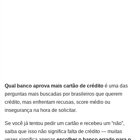
Qual banco aprova mais cartão de crédito
é uma das
perguntas mais buscadas por brasileiros que querem
crédito, mas enfrentam recusas, score médio ou
insegurança na hora de solicitar.
Se você já tentou pedir um cartão e recebeu um “não”,
saiba que isso não significa falta de crédito — muitas
vezes significa apenas
escolher o banco errado para o