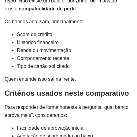
risco
. Não existe um banco “bonzinho” ou “malvado” —
existe
compatibilidade de perfil
.
Os bancos analisam, principalmente:
Score de crédito
Histórico financeiro
Renda ou movimentação
Comportamento recente
Tipo de cartão solicitado
Quem entende isso sai na frente.
Critérios usados neste comparativo
Para responder de forma honesta à pergunta “qual banco
aprova mais”, consideramos:
Facilidade de aprovação inicial
Aceitação de score médio ou baixo