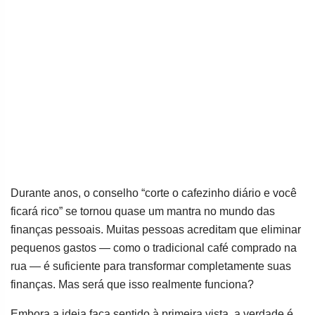
Durante anos, o conselho “corte o cafezinho diário e você
ficará rico” se tornou quase um mantra no mundo das
finanças pessoais. Muitas pessoas acreditam que eliminar
pequenos gastos — como o tradicional café comprado na
rua — é suficiente para transformar completamente suas
finanças. Mas será que isso realmente funciona?
Embora a ideia faça sentido à primeira vista, a verdade é