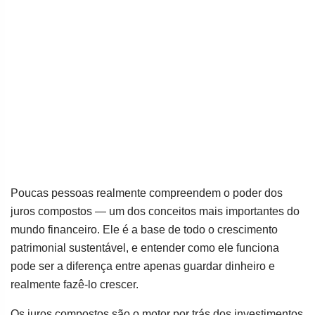
Poucas pessoas realmente compreendem o poder dos
juros compostos — um dos conceitos mais importantes do
mundo financeiro. Ele é a base de todo o crescimento
patrimonial sustentável, e entender como ele funciona
pode ser a diferença entre apenas guardar dinheiro e
realmente fazê-lo crescer.
Os juros compostos são o motor por trás dos investimentos