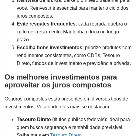
Reinvista os lucros:
deixe o dinheiro trabalhar para
você. Reinvestir é essencial para manter o ciclo dos
juros compostos.
Evite resgates frequentes:
cada retirada quebra o
ciclo de crescimento. Mantenha o foco no longo
prazo.
Escolha bons investimentos:
priorize produtos com
rendimentos consistentes, como CDBs, Tesouro
Direto, fundos de investimento e previdência privada.
Os melhores investimentos para
aproveitar os juros compostos
Os juros compostos estão presentes em diversos tipos de
investimentos. Veja onde eles mais se destacam:
Tesouro Direto
(títulos públicos federais): ideal para
quem busca segurança e rentabilidade previsível.
Saiba mais em
Tesouro Direto
.